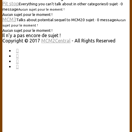
Pit stop
Everything you can't talk about in other categories
0 sujet · 0
message
Aucun sujet pour le moment !
Aucun sujet pour le moment !
MCM3
Talks about potential sequel to MCM2
0 sujet · 0 message
Aucun
sujet pour le moment !
Aucun sujet pour le moment !
Il n’y a pas encore de sujet !
Copyright © 2017
MCM2Central
- All Rights Reserved