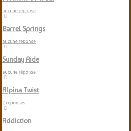
aucune réponse
Barrel Springs
aucune réponse
Sunday Ride
aucune réponse
Alpina Twist
2 réponses
Addiction