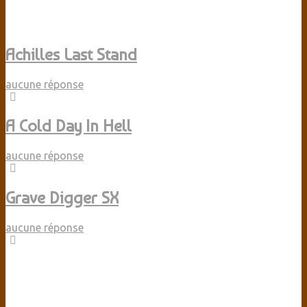
Achilles Last Stand
aucune réponse
A Cold Day In Hell
aucune réponse
Grave Digger SX
aucune réponse