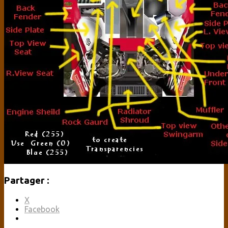
Partager :
X
Facebook