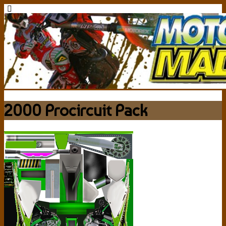
2000 Procircuit Pack