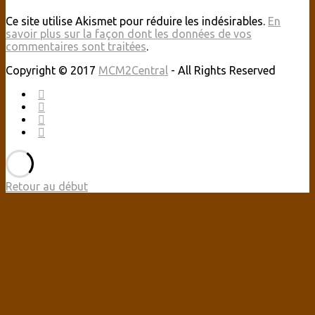
Ce site utilise Akismet pour réduire les indésirables.
En
savoir plus sur la façon dont les données de vos
commentaires sont traitées
.
Copyright © 2017
MCM2Central
- All Rights Reserved
Retour au début