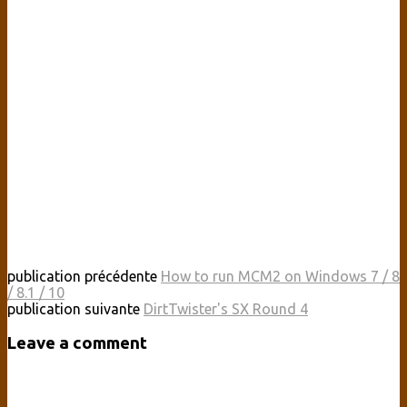
publication précédente
How to run MCM2 on Windows 7 / 8
/ 8.1 / 10
publication suivante
DirtTwister's SX Round 4
Leave a comment