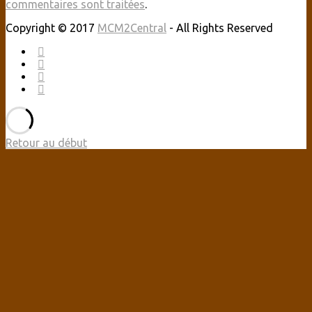
commentaires sont traitées
.
Copyright © 2017
MCM2Central
- All Rights Reserved
Retour au début